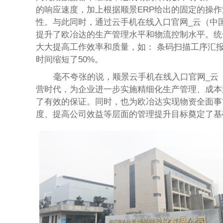
的响应速度，加上根据顺景ERP给出的固定的操
性。与此同时，通过云手机在线入口官网_云（中
提升了欧冶达的生产管理水平和物流控制水平。统
大大提高工作效率和质量，如： 条码扫描工序汇
时间缩短了50%。
毫不夸张的说，顺景云手机在线入口官网_云
营时代，为企业进一步实施精细化生产管理、成本
了有效的保证。同时，也为欧冶达实现物资全面事
度、提高公司效益等层面的管理提升目标奠定了基