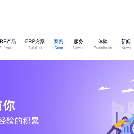
ERP产品
ERP方案
案例
服务
体验
新闻
Software
Solution
Case
Service
Experience
News