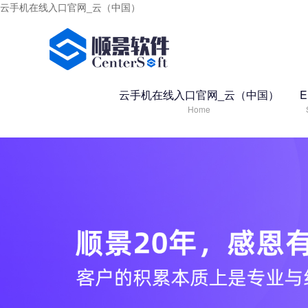
云手机在线入口官网_云（中国）
云手机在线入口官网_云（中国）
Home