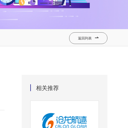
返回列表

相关推荐