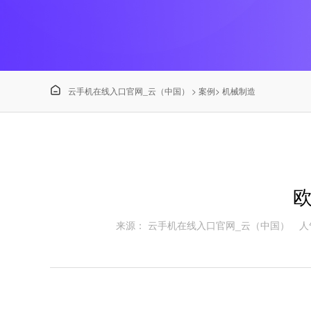

云手机在线入口官网_云（中国）
>
案例
>
机械制造
来源： 云手机在线入口官网_云（中国）
人