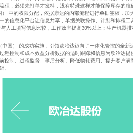
作流程，必须先打单才发料，没有特殊这样才能保障库存的准
国） 中的权限分配，依据康达的内部流程进行单据签核，加
一的信息化平台让信息共享，单据关联操作、计划和排程工
报与人工填写信息比较，工作效率提高30%以上；生产机器排
（中国） 的成功实施，引领欧冶达迈向了一体化管控的全新
过程控制和成本效益分析数据的适时跟踪和信息为欧冶达提
前控制、过程监督、事后分析、降低物耗费用、提升客户满
础。