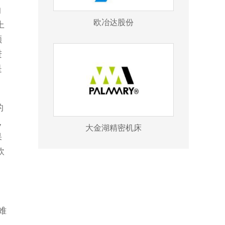
的
欧冶达股份
上
顾
进
是
的
，
大金湖精密机床
果
欧
难