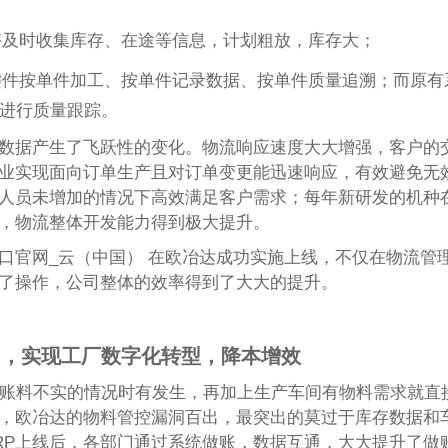
够及时收集库存、在途等信息，计划粗放，库存大；
键件按单件加工、按单件记录数据、按单件质量追溯；而原有
进行质量跟踪。
营数据产生了飞跃性的变化。物流响应速度大大增强，客户的
业实现面向订单生产且对订单变更能迅速响应，有效避免无
人员未增加的情况下高效满足客户需求；每年新研发的机种
，物流整体开发能力得到极大提升
。
口官网_云（中国） 在欧冶达成功实施上线，不仅在物流管
了操作，公司整体的效率得到了大大的提升。
 ，实现工厂数字化转型，降本增效
，账料不实的情况时有发生，再加上生产车间有物料需求就直
，欧冶达的物料管控漏洞百出，最突出的莫过于库存数据和
RP上线后，各部门通过系统做账，数据互通，大大提升了做