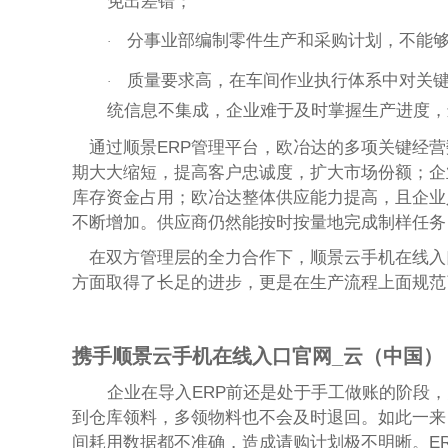
免出差错；
分事业部编制零件生产和采购计划，不能
·
质量要求高，在车间作业执行体系中对关
·
统信息不集成，企业难于及时掌握生产进度，
通过顺景ERP管理平台，欧冶达的多项关键经
期大大缩短，提高客户忠诚度，扩大市场份额；企
库存资金占用；欧冶达整体供应能力提高，且企业
不断增加。供应商仍然能按时按量地完成制样任务
在双方管理层的全力合作下，顺景云手机在线入
方面取得了长足的进步，更是在生产流程上面规范
携手顺景云手机在线入口官网_云（中国）
企业在导入ERP前还是处于手工做账的阶段
到仓库领料，多领物料也不会及时退回。如此一来
间耗用数据都不准确，造成请购计划极不明晰。E