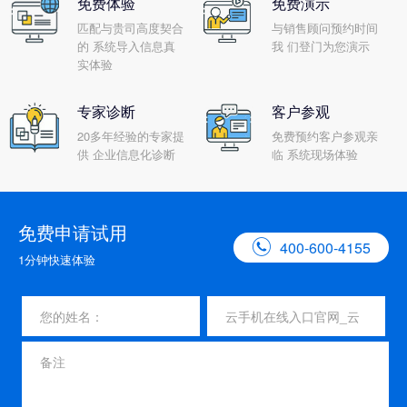
免费体验
免费演示
匹配与贵司高度契合
与销售顾问预约时间
的 系统导入信息真
我 们登门为您演示
实体验
专家诊断
客户参观
20多年经验的专家提
免费预约客户参观亲
供 企业信息化诊断
临 系统现场体验
免费申请试用

400-600-4155
1分钟快速体验