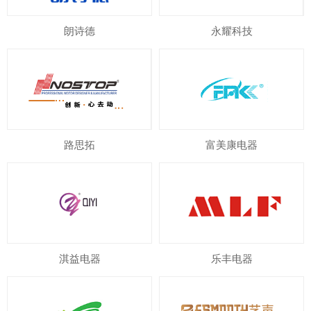
朗诗德
永耀科技
路思拓
富美康电器
淇益电器
乐丰电器