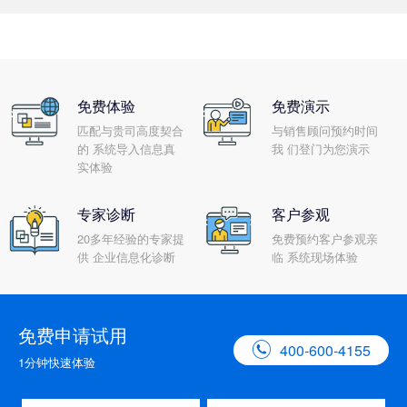
免费体验
免费演示
匹配与贵司高度契合
与销售顾问预约时间
的 系统导入信息真
我 们登门为您演示
实体验
专家诊断
客户参观
20多年经验的专家提
免费预约客户参观亲
供 企业信息化诊断
临 系统现场体验
免费申请试用

400-600-4155
1分钟快速体验