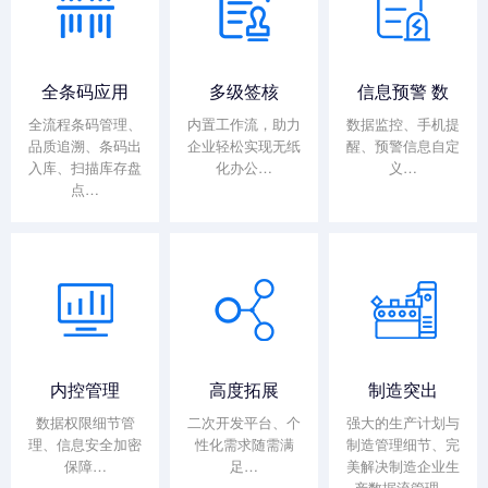
全条码应用
多级签核
信息预警 数
全流程条码管理、
内置工作流，助力
数据监控、手机提
品质追溯、条码出
企业轻松实现无纸
醒、预警信息自定
入库、扫描库存盘
化办公…
义…
点…
内控管理
高度拓展
制造突出
数据权限细节管
二次开发平台、个
强大的生产计划与
理、信息安全加密
性化需求随需满
制造管理细节、完
保障…
足…
美解决制造企业生
产数据流管理…