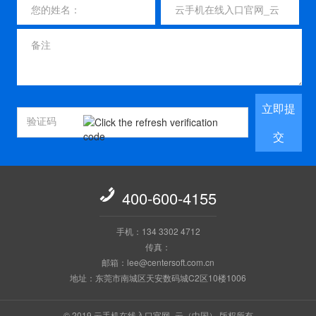
立即提
交

400-600-4155
手机：134 3302 4712
传真：
邮箱：lee@centersoft.com.cn
地址：东莞市南城区天安数码城C2区10楼1006
© 2019 云手机在线入口官网_云（中国） 版权所有