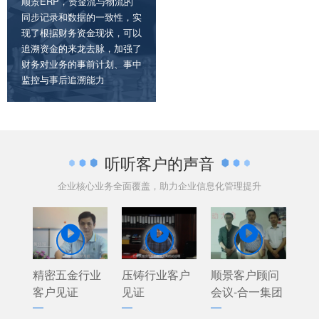
顺景ERP，资金流与物流的
同步记录和数据的一致性，实
现了根据财务资金现状，可以
追溯资金的来龙去脉，加强了
财务对业务的事前计划、事中
监控与事后追溯能力
听听客户的声音
企业核心业务全面覆盖，助力企业信息化管理提升



精密五金行业
压铸行业客户
顺景客户顾问
客户见证
见证
会议-合一集团