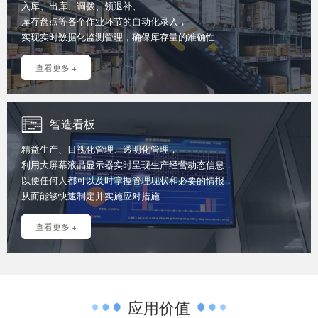
入库、出库、调拨、领退补、
库存盘点等各个作业环节的自动化录入，
实现实时数据化监测管理，确保库存量的准确性
查看更多 +
智造看板
精益生产、目视化管理、透明化管理，
利用大屏幕液晶显示器实时呈现生产经营动态信息，
以便任何人都可以及时掌握管理现状和必要的情报，
从而能够快速制定并实施应对措施
查看更多 +
应用价值