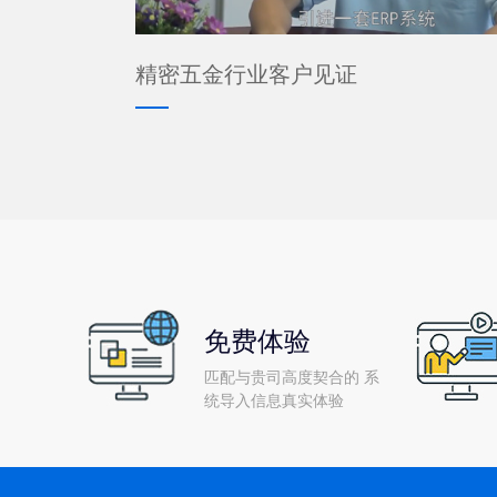
精密五金行业客户见证
免费体验
匹配与贵司高度契合的 系
统导入信息真实体验