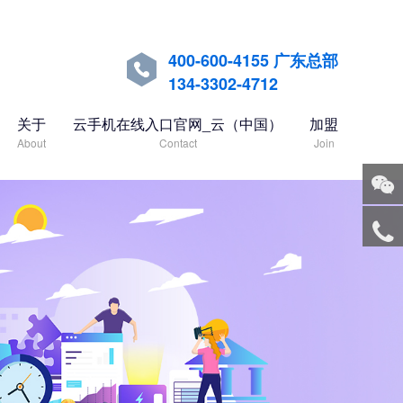
400-600-4155 广东总部

134-3302-4712
关于
云手机在线入口官网_云（中国）
加盟
About
Contact
Join
关注
微信
服务
热线
回到
顶部