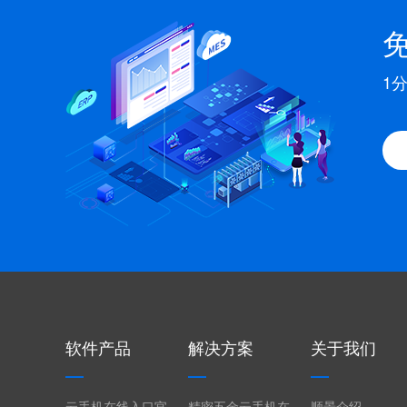
1
软件产品
解决方案
关于我们
云手机在线入口官
精密五金云手机在
顺景介绍