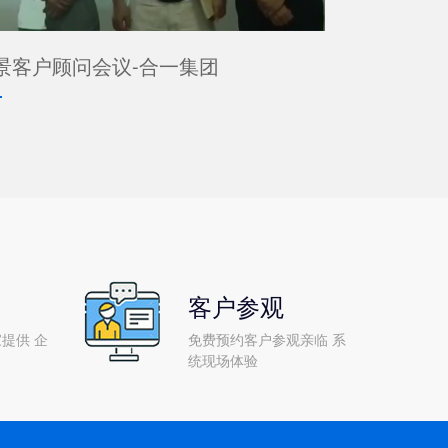
景客户顾问会议-合一集团
客户参观
提供 企
免费预约客户参观亲临 系
统现场体验