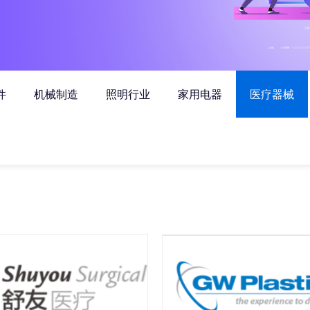
件
机械制造
照明行业
家用电器
医疗器械