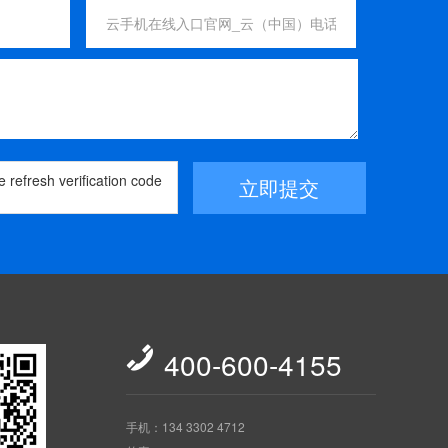
立即提交

400-600-4155
手机：134 3302 4712