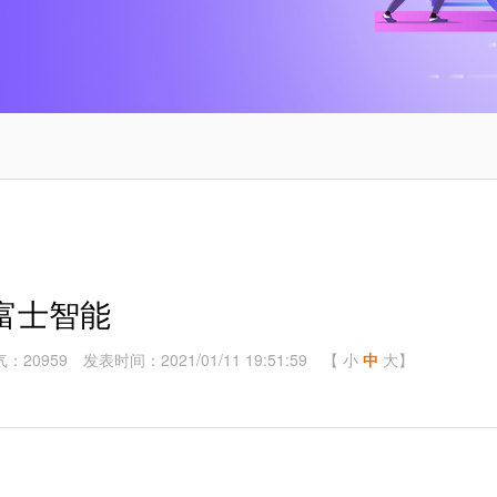
富士智能
：20959
发表时间：2021/01/11 19:51:59
【
小
中
大
】