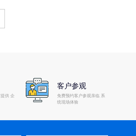
客户参观
提供 企
免费预约客户参观亲临 系
统现场体验