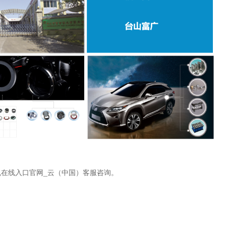
在线入口官网_云（中国）客服咨询。