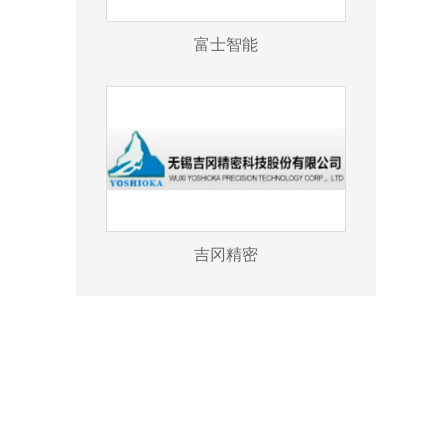
富士智能
吉冈精密