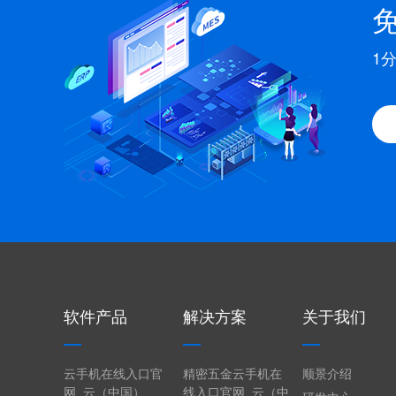
1
软件产品
解决方案
关于我们
云手机在线入口官
精密五金云手机在
顺景介绍
网_云（中国）
线入口官网_云（中