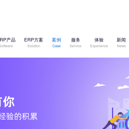
ERP产品
ERP方案
案例
服务
体验
新闻
Software
Solution
Case
Service
Experience
News