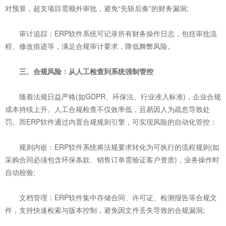
对预算，超支项目需额外审批，避免“先斩后奏”的财务漏洞;
审计追踪：ERP软件系统可记录所有财务操作日志，包括审批流
程、修改痕迹等，满足合规审计要求，降低舞弊风险。
三、合规风险：从人工检查到系统强制管控
随着法规日益严格(如GDPR、环保法、行业准入标准)，企业合规
成本持续上升。人工合规检查不仅效率低，且易因人为疏忽导致处
罚。而ERP软件通过内置合规规则引擎，可实现风险的自动化管控：
规则内嵌：ERP软件系统将法规要求转化为可执行的流程规则(如
采购合同必须包含环保条款、销售订单需验证客户资质)，业务操作时
自动校验;
文档管理：ERP软件集中存储合同、许可证、检测报告等合规文
件，支持快速检索与版本控制，避免因文件丢失导致的合规漏洞;