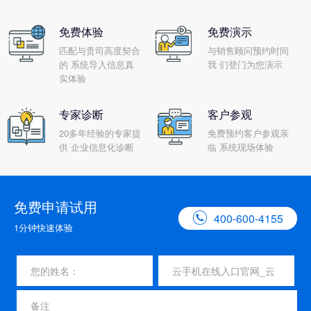
免费体验
免费演示
匹配与贵司高度契合
与销售顾问预约时间
的 系统导入信息真
我 们登门为您演示
实体验
专家诊断
客户参观
20多年经验的专家提
免费预约客户参观亲
供 企业信息化诊断
临 系统现场体验
免费申请试用

400-600-4155
1分钟快速体验