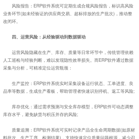
风险报告：ERP软件系统可定期生成合规风险报告，标识高风险
业务环节(如未经验证的供应商交易、超标排放的生产批次)，推动整
改闭环。
四、运营风险：从经验驱动到数据驱动
运营风险隐藏在生产、库存、质量等日常环节中，传统管理依赖
人工巡检与经验判断，难以发现隐性效率损失。而ERP软件通过数据
采集与分析，可精准定位运营瓶颈：
生产监控：ERP软件系统实时采集设备运行状态、工单进度、良
品率等数据，生成生产看板，帮助管理者快速识别停机、返工等风险;
库存优化：通过需求预测与安全库存模型，ERP软件可动态调整
库存水平，避免缺货与积压并存的风险;
质量追溯：ERP软件系统可实时记录产品全生命周期数据(如原材
料批次、生产工序、检测结果)，支持快速定位质量问题根源，减少召