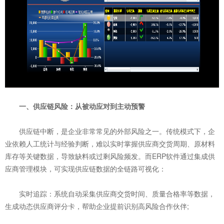
一、供应链风险：从被动应对到主动预警
供应链中断，是企业非常常见的外部风险之一。传统模式下，企
业依赖人工统计与经验判断，难以实时掌握供应商交货周期、原材料
库存等关键数据，导致缺料或过剩风险频发。而ERP软件通过集成供
应商管理模块，可实现供应链数据的全链路可视化：
实时追踪：系统自动采集供应商交货时间、质量合格率等数据，
生成动态供应商评分卡，帮助企业提前识别高风险合作伙伴;