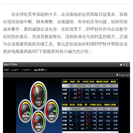
在全球化竞争加剧的今天，企业面临的运营风险日益复杂，容易
出现供应链中断、财务舞弊、合规漏洞、库存积压等问题，轻则导致
成本攀升，重则威胁企业生存。在此背景下，ERP软件作为企业数字
化转型的基石，凭借其数据整合、流程标准化与实时监控能力，正成
为企业规避风险的关键工具。那么您知道如何利用
ERP软件
帮助企业
更好地规避风险吗?下面顺景科技小编为您介绍：