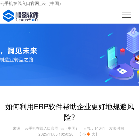
云手机在线入口官网_云（中国）
如何利用ERP软件帮助企业更好地规避风
险?
来源： 云手机在线入口官网_云（中国）
人气：14641
发表时间：
2025/11/05 10:50:26
【
小
中
大
】