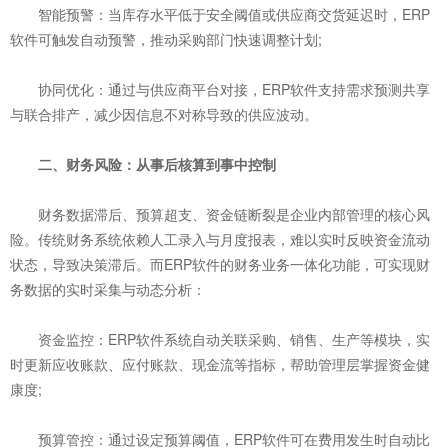
智能预警：当库存水平低于安全阈值或供应商交货延迟时，ERP
软件可触发自动预警，推动采购部门快速调整计划;
协同优化：通过与供应商平台对接，ERP软件支持需求预测共享
与联合排产，减少因信息不对称导致的供应波动。
二、财务风险：从事后核算到事中控制
财务数据滞后、预算超支、资金链断裂是企业内部管理的核心风
险。传统财务系统依赖人工录入与月度报表，难以实时反映资金流动
状态，导致决策滞后。而ERP软件的财务业务一体化功能，可实现财
务数据的实时采集与动态分析：
资金监控：ERP软件系统自动关联采购、销售、生产等模块，实
时更新应收账款、应付账款、现金流等指标，帮助管理层掌握资金健
康度;
预算管控：通过设定预算阈值，ERP软件可在费用发生时自动比