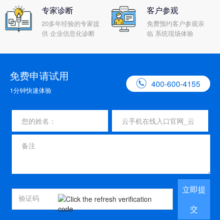
专家诊断
客户参观
20多年经验的专家提
免费预约客户参观亲
供 企业信息化诊断
临 系统现场体验
免费申请试用

400-600-4155
1分钟快速体验
立即提
交