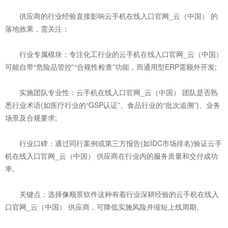
供应商的行业经验直接影响云手机在线入口官网_云（中国） 的
落地效果，需关注：
行业专属模块：专注化工行业的云手机在线入口官网_云（中国）
可能自带“危险品管控”“合规性检查”功能，而通用型ERP需额外开发;
实施团队专业性：云手机在线入口官网_云（中国） 团队是否熟
悉行业术语(如医疗行业的“GSP认证”、食品行业的“批次追溯”)、业务
场景及合规要求;
行业口碑：通过同行案例或第三方报告(如IDC市场排名)验证云手
机在线入口官网_云（中国） 供应商在行业内的服务质量和交付成功
率。
关键点：选择像顺景软件这种有着行业深耕经验的云手机在线入
口官网_云（中国） 供应商，可降低实施风险并缩短上线周期。