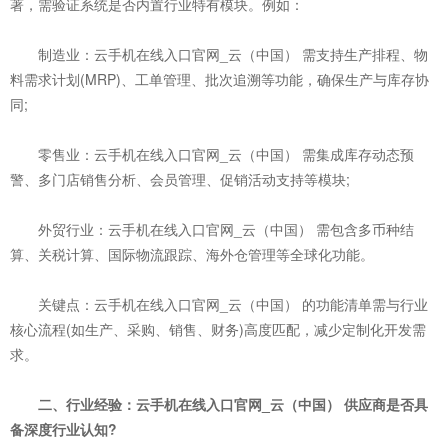
著，需验证系统是否内置行业特有模块。例如：
制造业：云手机在线入口官网_云（中国） 需支持生产排程、物
料需求计划(MRP)、工单管理、批次追溯等功能，确保生产与库存协
同;
零售业：云手机在线入口官网_云（中国） 需集成库存动态预
警、多门店销售分析、会员管理、促销活动支持等模块;
外贸行业：云手机在线入口官网_云（中国） 需包含多币种结
算、关税计算、国际物流跟踪、海外仓管理等全球化功能。
关键点：云手机在线入口官网_云（中国） 的功能清单需与行业
核心流程(如生产、采购、销售、财务)高度匹配，减少定制化开发需
求。
二、行业经验：云手机在线入口官网_云（中国） 供应商是否具
备深度行业认知?