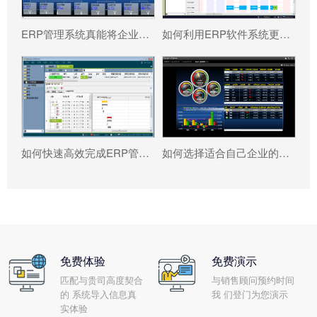
ERP管理系统真能将企业数据转化为可执行决策吗?
如何利用ERP软件系统更好提升企业运营效率?
如何快速高效完成ERP管理系统配置?
如何选择适合自己企业的ERP软件?
免费体验
免费演示
匹配与贵司高度契合
与销售顾问预约时间
的 系统导入信息真
我 们登门为您演示
实体验