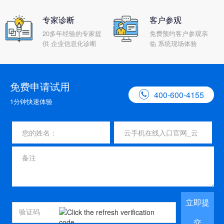
专家诊断
客户参观
20多年经验的专家提
免费预约客户参观亲
供 企业信息化诊断
临 系统现场体验
免费申请试用

400-600-4155
1分钟快速体验
立即提
交