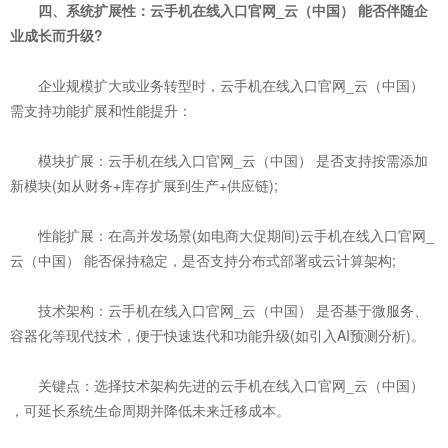
四、系统扩展性：云手机在线入口官网_云（中国） 能否伴随企
业成长而升级?
企业规模扩大或业务转型时，云手机在线入口官网_云（中国）
需支持功能扩展和性能提升：
模块扩展：云手机在线入口官网_云（中国） 是否支持按需添加
新模块(如从财务+库存扩展到生产+供应链);
性能扩展：在高并发场景(如电商大促期间)云手机在线入口官网_
云（中国） 能否保持稳定，是否支持分布式部署或云计算架构;
技术架构：云手机在线入口官网_云（中国） 是否基于微服务、
容器化等现代技术，便于快速迭代和功能升级(如引入AI预测分析)。
关键点：选择技术架构先进的云手机在线入口官网_云（中国）
，可延长系统生命周期并降低未来迁移成本。